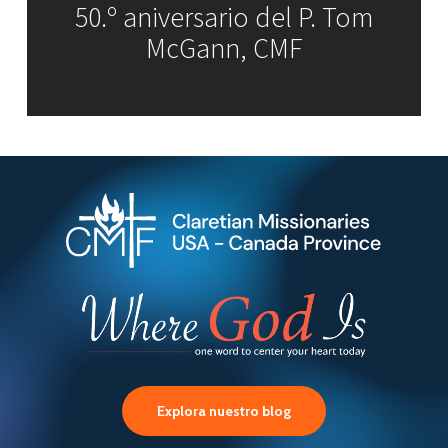
50.º aniversario del P. Tom
McGann, CMF
Explora nuestro blog