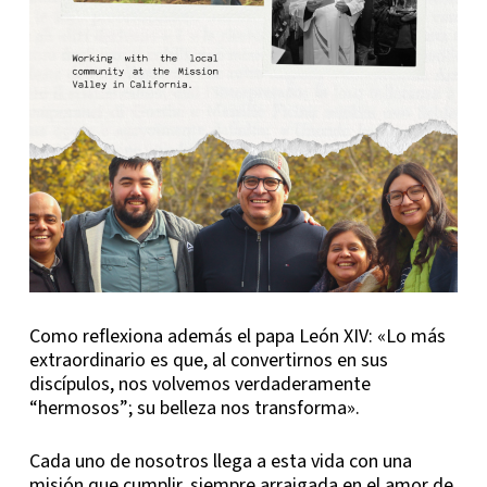
Como reflexiona además el papa León XIV: «Lo más
extraordinario es que, al convertirnos en sus
discípulos, nos volvemos verdaderamente
“hermosos”; su belleza nos transforma».
Cada uno de nosotros llega a esta vida con una
misión que cumplir, siempre arraigada en el amor de