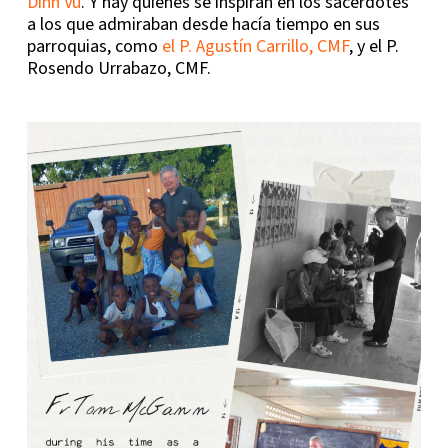
Dinh Vu
. Y hay quienes se inspiran en los sacerdotes
a los que admiraban desde hacía tiempo en sus
parroquias, como
el P. Agustín Carrillo, CMF
, y el P.
Rosendo Urrabazo, CMF.