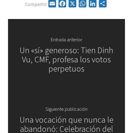
Email
Facebook
X
WhatsApp
LinkedIn
Share
Compartir:
Entrada anterior
Un «sí» generoso: Tien Dinh
Vu, CMF, profesa los votos
perpetuos
Siguiente publicación
Una vocación que nunca le
abandonó: Celebración del