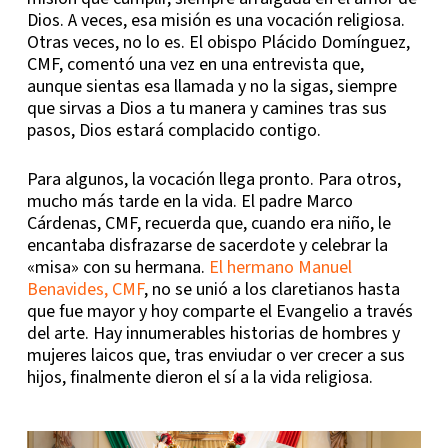
Dios. A veces, esa misión es una vocación religiosa.
Otras veces, no lo es. El obispo Plácido Domínguez,
CMF, comentó una vez en una entrevista que,
aunque sientas esa llamada y no la sigas, siempre
que sirvas a Dios a tu manera y camines tras sus
pasos, Dios estará complacido contigo.
Para algunos, la vocación llega pronto. Para otros,
mucho más tarde en la vida. El padre Marco
Cárdenas, CMF, recuerda que, cuando era niño, le
encantaba disfrazarse de sacerdote y celebrar la
«misa» con su hermana.
El hermano Manuel
Benavides, CMF
, no se unió a los claretianos hasta
que fue mayor y hoy comparte el Evangelio a través
del arte. Hay innumerables historias de hombres y
mujeres laicos que, tras enviudar o ver crecer a sus
hijos, finalmente dieron el sí a la vida religiosa.