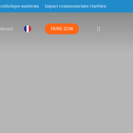
catholique américain
Impact communautaire clarétien
Recherche
ieu est
FAIRE DON