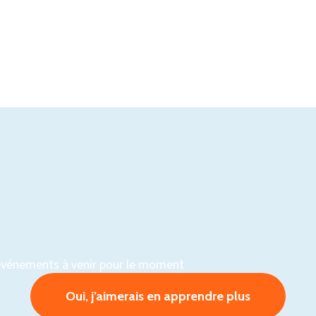
 rien.
d’événements à venir pour le moment
Oui, j’aimerais en apprendre plus