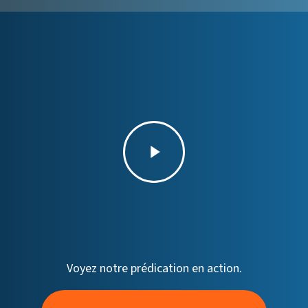
Lire
la
vidéo
Voyez notre prédication en action.