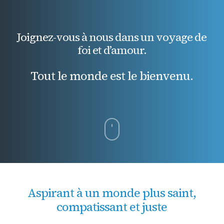
Joignez-vous à nous dans un voyage de
foi et d’amour.
Tout le monde est le bienvenu.
Naviguer
vers
la
Aspirant à un monde plus saint,
section
compatissant et juste