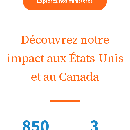
Explorez nos ministères
Découvrez notre
impact aux États-Unis
et au Canada
850
3